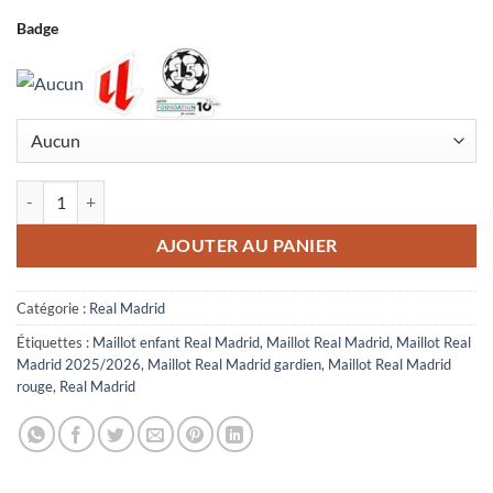
Badge
quantité de Maillot Enfant Real Madrid Gardien 2025/2026 Rouge
AJOUTER AU PANIER
Catégorie :
Real Madrid
Étiquettes :
Maillot enfant Real Madrid
,
Maillot Real Madrid
,
Maillot Real
Madrid 2025/2026
,
Maillot Real Madrid gardien
,
Maillot Real Madrid
rouge
,
Real Madrid