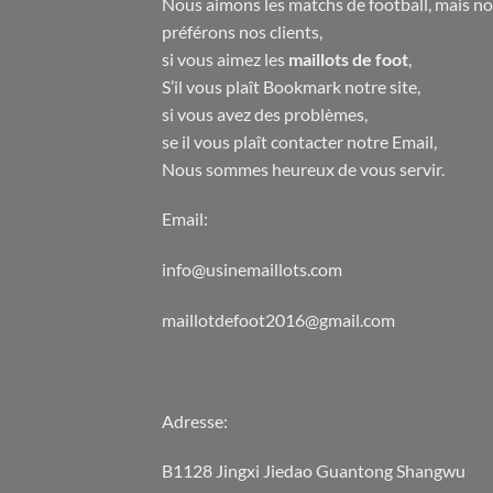
Nous aimons les matchs de football, mais n
préférons nos clients,
si vous aimez les
maillots de foot
,
S’il vous plaît Bookmark notre site,
si vous avez des problèmes,
se il vous plaît contacter notre Email,
Nous sommes heureux de vous servir.
Email:
info@usinemaillots.com
maillotdefoot2016@gmail.com
Adresse:
B1128 Jingxi Jiedao Guantong Shangwu