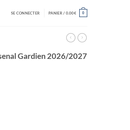
0
SE CONNECTER
PANIER /
0.00
€
rsenal Gardien 2026/2027
el
0€.