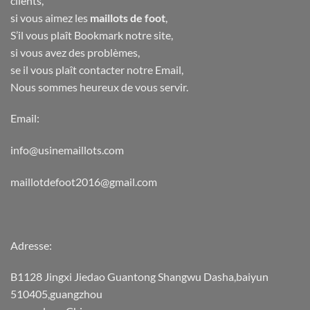
clients,
si vous aimez les
maillots de foot
,
S’il vous plaît Bookmark notre site,
si vous avez des problèmes,
se il vous plaît contacter notre Email,
Nous sommes heureux de vous servir.
Email:
info@usinemaillots.com
maillotdefoot2016@gmail.com
Adresse:
B1128 Jingxi Jiedao Guantong Shangwu Dasha,baiyun
510405,guangzhou