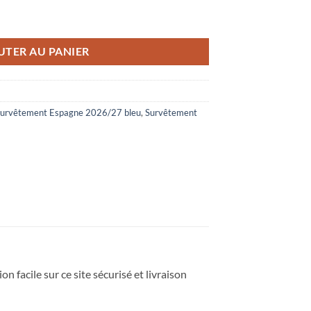
 2026/27 Bleu
UTER AU PANIER
urvêtement Espagne 2026/27 bleu
,
Survêtement
n facile sur ce site sécurisé et livraison