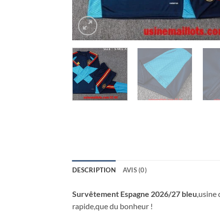
DESCRIPTION
AVIS (0)
Survêtement Espagne 2026/27 bleu
,usine 
rapide,que du bonheur !