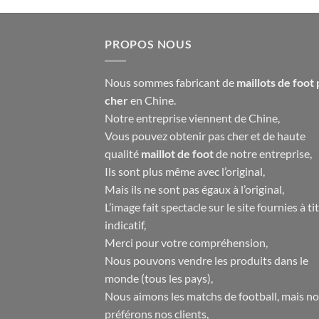
était :
est :
65.00€.
32.90€.
PROPOS NOUS
Nous sommes fabricant de
maillots de foot 
cher
en Chine.
Notre entreprise viennent de Chine,
Vous pouvez obtenir pas cher et de haute
qualité
maillot de foot
de notre entreprise,
Ils sont plus même avec l’original,
Mais ils ne sont pas égaux à l’original,
L’image fait spectacle sur le site fournies à ti
indicatif,
Merci pour votre compréhension,
Nous pouvons vendre les produits dans le
monde (tous les pays),
Nous aimons les matchs de football, mais n
préférons nos clients,