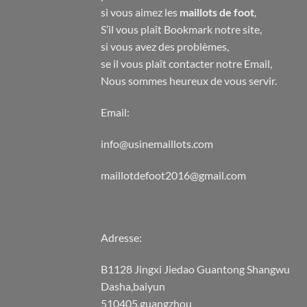
si vous aimez les
maillots de foot
,
S’il vous plaît Bookmark notre site,
si vous avez des problèmes,
se il vous plaît contacter notre Email,
Nous sommes heureux de vous servir.
Email:
info@usinemaillots.com
maillotdefoot2016@gmail.com
Adresse:
B1128 Jingxi Jiedao Guantong Shangwu
Dasha,baiyun
510405,guangzhou