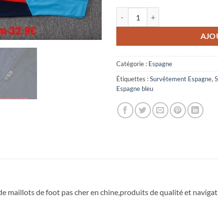
quantité de Survêtement Espagne
AJO
Catégorie :
Espagne
Étiquettes :
Survêtement Espagne
,
S
Espagne bleu
de maillots de foot pas cher en chine,produits de qualité et navigatio