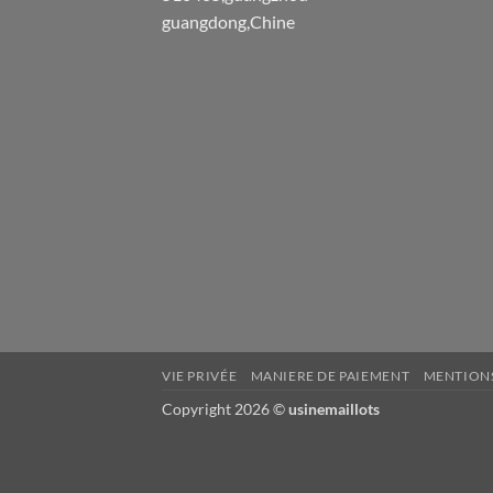
guangdong,Chine
VIE PRIVÉE
MANIERE DE PAIEMENT
MENTIONS
Copyright 2026 ©
usinemaillots