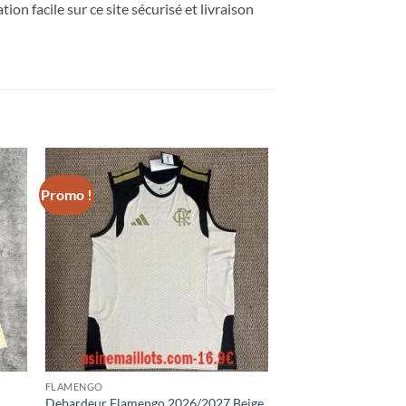
ion facile sur ce site sécurisé et livraison
Promo !
FLAMENGO
Debardeur Flamengo 2026/2027 Beige