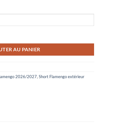
rieur 2026/2027
UTER AU PANIER
Flamengo 2026/2027
,
Short Flamengo extérieur