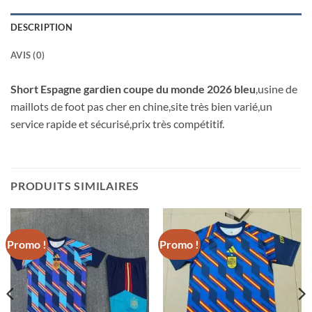
DESCRIPTION
AVIS (0)
Short Espagne gardien coupe du monde 2026 bleu
,usine de
maillots de foot pas cher en chine,site très bien varié,un
service rapide et sécurisé,prix très compétitif.
PRODUITS SIMILAIRES
Promo !
Promo !