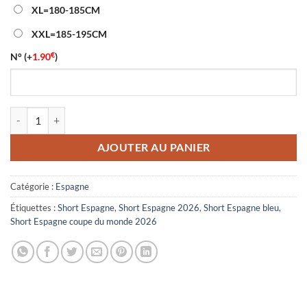
XL=180-185CM
XXL=185-195CM
€
N°
(+
1.90
)
quantité de Short Espagne Gardien Coupe du Monde 2026 Bleu
AJOUTER AU PANIER
Catégorie :
Espagne
Étiquettes :
Short Espagne
,
Short Espagne 2026
,
Short Espagne bleu
,
Short Espagne coupe du monde 2026