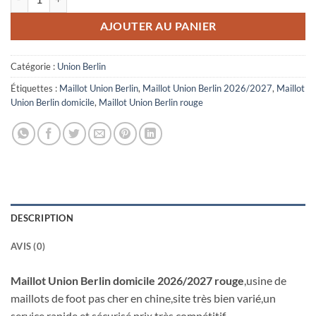
AJOUTER AU PANIER
Catégorie :
Union Berlin
Étiquettes :
Maillot Union Berlin
,
Maillot Union Berlin 2026/2027
,
Maillot
Union Berlin domicile
,
Maillot Union Berlin rouge
DESCRIPTION
AVIS (0)
Maillot Union Berlin domicile 2026/2027 rouge
,usine de
maillots de foot pas cher en chine,site très bien varié,un
service rapide et sécurisé,prix très compétitif.