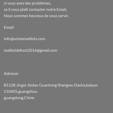
si vous avez des problèmes,
se il vous plaît contacter notre Email,
Nous sommes heureux de vous servir.
Email:
info@usinemaillots.com
maillotdefoot2016@gmail.com
Adresse:
B1128 Jingxi Jiedao Guantong Shangwu Dasha,baiyun
510405,guangzhou
guangdong,Chine