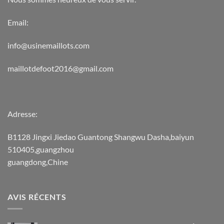
Email:
info@usinemaillots.com
maillotdefoot2016@gmail.com
Adresse:
B1128 Jingxi Jiedao Guantong Shangwu Dasha,baiyun
510405,guangzhou
guangdong,Chine
AVIS RÉCENTS