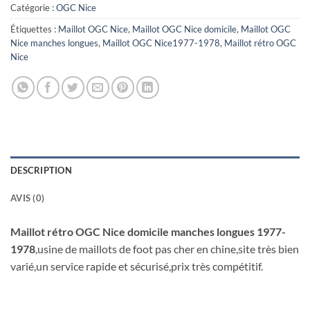
Catégorie :
OGC Nice
Étiquettes :
Maillot OGC Nice
,
Maillot OGC Nice domicile
,
Maillot OGC
Nice manches longues
,
Maillot OGC Nice1977-1978
,
Maillot rétro OGC
Nice
DESCRIPTION
AVIS (0)
Maillot rétro OGC Nice domicile manches longues 1977-
1978
,usine de maillots de foot pas cher en chine,site très bien
varié,un service rapide et sécurisé,prix très compétitif.