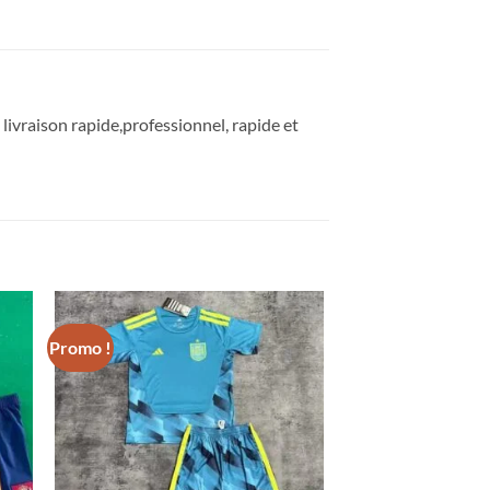
e livraison rapide,professionnel, rapide et
Promo !