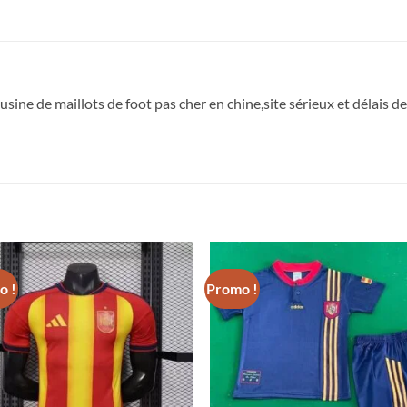
,usine de maillots de foot pas cher en chine,site sérieux et délais d
o !
Promo !