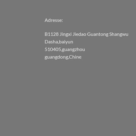
Adresse:
B1128 Jingxi Jiedao Guantong Shangwu
Dasha,baiyun
510405,guangzhou
guangdong,Chine