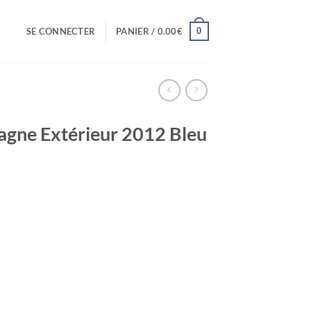
0
SE CONNECTER
PANIER /
0.00
€
pagne Extérieur 2012 Bleu
el
0€.