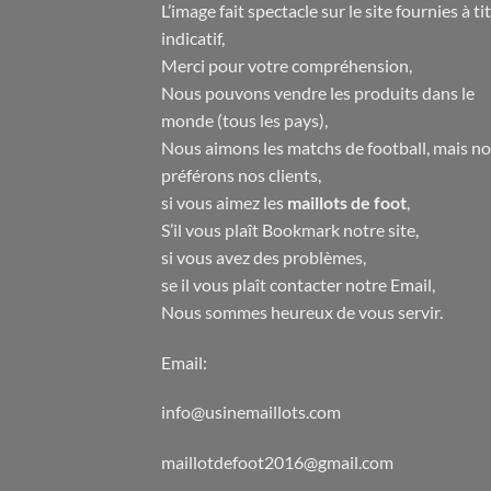
L’image fait spectacle sur le site fournies à ti
indicatif,
Merci pour votre compréhension,
Nous pouvons vendre les produits dans le
monde (tous les pays),
Nous aimons les matchs de football, mais n
préférons nos clients,
si vous aimez les
maillots de foot
,
S’il vous plaît Bookmark notre site,
si vous avez des problèmes,
se il vous plaît contacter notre Email,
Nous sommes heureux de vous servir.
Email:
info@usinemaillots.com
maillotdefoot2016@gmail.com