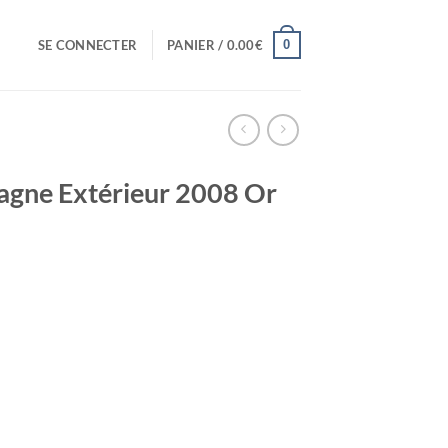
0
SE CONNECTER
PANIER /
0.00
€
pagne Extérieur 2008 Or
el
0€.