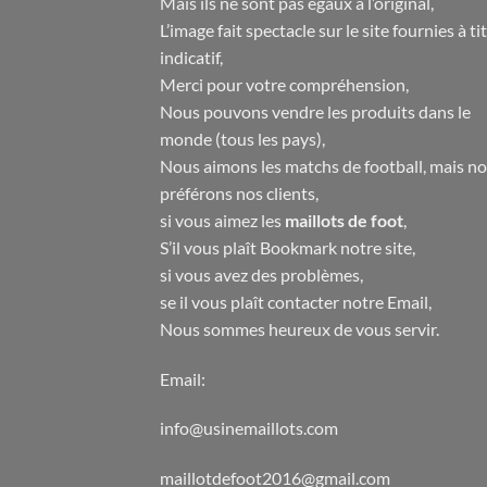
Mais ils ne sont pas égaux à l’original,
L’image fait spectacle sur le site fournies à ti
indicatif,
Merci pour votre compréhension,
Nous pouvons vendre les produits dans le
monde (tous les pays),
Nous aimons les matchs de football, mais n
préférons nos clients,
si vous aimez les
maillots de foot
,
S’il vous plaît Bookmark notre site,
si vous avez des problèmes,
se il vous plaît contacter notre Email,
Nous sommes heureux de vous servir.
Email:
info@usinemaillots.com
maillotdefoot2016@gmail.com