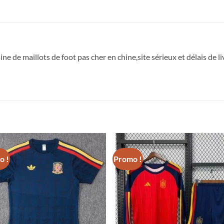
sine de maillots de foot pas cher en chine,site sérieux et délais de 
o !
Promo !