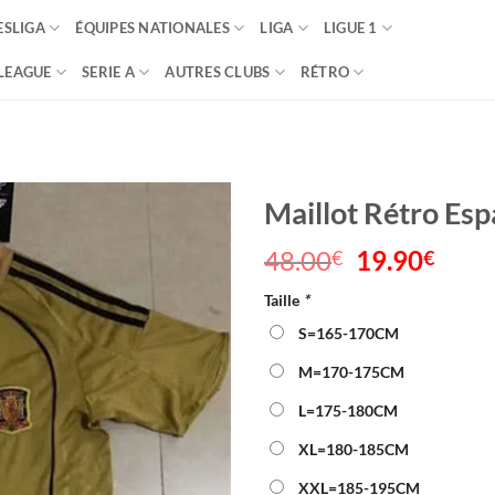
SLIGA
ÉQUIPES NATIONALES
LIGA
LIGUE 1
LEAGUE
SERIE A
AUTRES CLUBS
RÉTRO
Maillot Rétro Es
48.00
Le
19.90
Le
€
€
prix
prix
Taille
*
initial
actu
était :
est :
S=165-170CM
48.00€.
19.9
M=170-175CM
L=175-180CM
XL=180-185CM
XXL=185-195CM