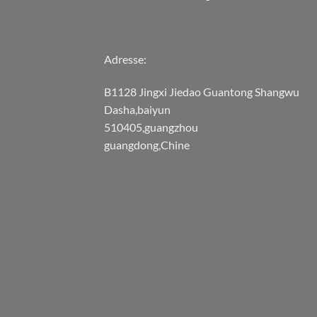
Adresse:
B1128 Jingxi Jiedao Guantong Shangwu
Dasha,baiyun
510405,guangzhou
guangdong,Chine