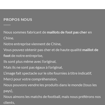
prix
prix
initial
actuel
était :
est :
40.00€.
16.90€.
PROPOS NOUS
Nous sommes fabricant de
maillots de foot pas cher
en
Chine.
Notre entreprise viennent de Chine,
Vous pouvez obtenir pas cher et de haute qualité
maillot de
foot
de notre entreprise,
Ils sont plus même avec l’original,
Mais ils ne sont pas égaux à l’original,
L’image fait spectacle sur le site fournies à titre indicatif,
Merci pour votre compréhension,
Nous pouvons vendre les produits dans le monde (tous les
pays),
Nous aimons les matchs de football, mais nous préférons nos
clients,