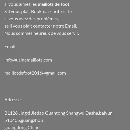
si vous aimez les
maillots de foot
,
S’il vous plaît Bookmark notre site,
si vous avez des problèmes,
se il vous plaît contacter notre Email,
Nous sommes heureux de vous servir.
Email:
info@usinemaillots.com
maillotdefoot2016@gmail.com
Adresse:
B1128 Jingxi Jiedao Guantong Shangwu Dasha,baiyun
510405,guangzhou
guangdong,Chine