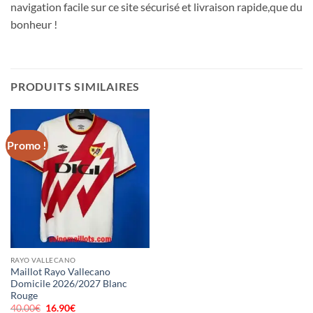
navigation facile sur ce site sécurisé et livraison rapide,que du
bonheur !
PRODUITS SIMILAIRES
Promo !
RAYO VALLECANO
Maillot Rayo Vallecano
Domicile 2026/2027 Blanc
Rouge
40.00
€
Le
16.90
€
Le