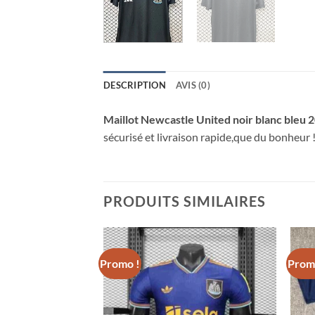
DESCRIPTION
AVIS (0)
Maillot Newcastle United noir blanc bleu
sécurisé et livraison rapide,que du bonheur 
PRODUITS SIMILAIRES
Promo !
Prom
United Extérieur