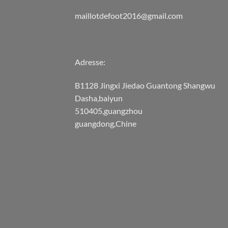
maillotdefoot2016@gmail.com
Adresse:
B1128 Jingxi Jiedao Guantong Shangwu
Dasha,baiyun
510405,guangzhou
guangdong,Chine