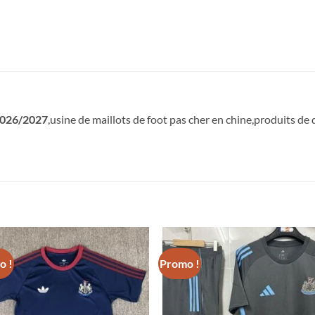
 2026/2027
,usine de maillots de foot pas cher en chine,produits de q
!
o !
Promo !