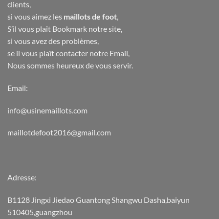
clients,
si vous aimez les
maillots de foot
,
S’il vous plaît Bookmark notre site,
si vous avez des problèmes,
se il vous plaît contacter notre Email,
Nous sommes heureux de vous servir.
Email:
info@usinemaillots.com
maillotdefoot2016@gmail.com
Adresse:
B1128 Jingxi Jiedao Guantong Shangwu Dasha,baiyun
510405,guangzhou