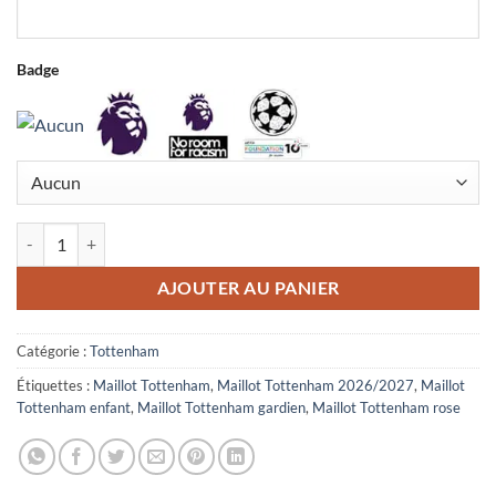
Badge
quantité de Maillot Enfant Tottenham Gardien 2026/2027 Rose
AJOUTER AU PANIER
Catégorie :
Tottenham
Étiquettes :
Maillot Tottenham
,
Maillot Tottenham 2026/2027
,
Maillot
Tottenham enfant
,
Maillot Tottenham gardien
,
Maillot Tottenham rose