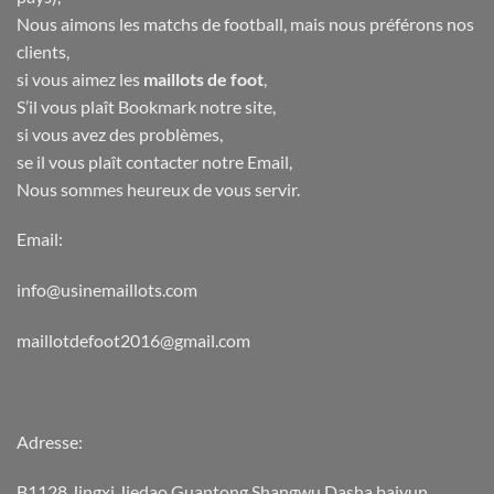
Nous aimons les matchs de football, mais nous préférons nos
clients,
si vous aimez les
maillots de foot
,
S’il vous plaît Bookmark notre site,
si vous avez des problèmes,
se il vous plaît contacter notre Email,
Nous sommes heureux de vous servir.
Email:
info@usinemaillots.com
maillotdefoot2016@gmail.com
Adresse:
B1128 Jingxi Jiedao Guantong Shangwu Dasha,baiyun