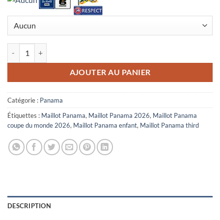
quantité de Maillot Enfant Panama Third Coupe du Monde 2026 Bleu 
AJOUTER AU PANIER
Catégorie :
Panama
Étiquettes :
Maillot Panama
,
Maillot Panama 2026
,
Maillot Panama
coupe du monde 2026
,
Maillot Panama enfant
,
Maillot Panama third
DESCRIPTION