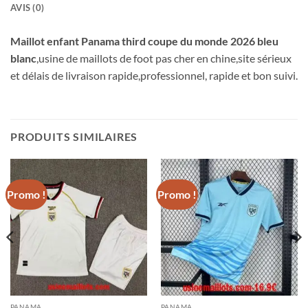
AVIS (0)
Maillot enfant Panama third coupe du monde 2026 bleu
blanc
,usine de maillots de foot pas cher en chine,site sérieux
et délais de livraison rapide,professionnel, rapide et bon suivi.
PRODUITS SIMILAIRES
Promo !
Promo !
PANAMA
PANAMA