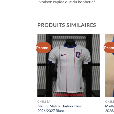
livraison rapide,que du bonheur !
PRODUITS SIMILAIRES
Promo !
Prom
CHELSEA
CHEL
sea Extérieur
Maillot Match Chelsea Third
Maill
2026/2027 Noir
2026/2027 Blanc
2026