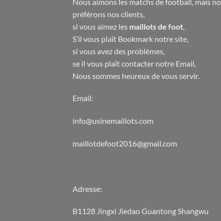
Nous aimons les matchs de football, mais n
préférons nos clients,
si vous aimez les
maillots de foot
,
S’il vous plaît Bookmark notre site,
si vous avez des problèmes,
se il vous plaît contacter notre Email,
Nous sommes heureux de vous servir.
Email:
info@usinemaillots.com
maillotdefoot2016@gmail.com
Adresse:
B1128 Jingxi Jiedao Guantong Shangwu