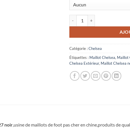
quantité de Maillot Enfant Chels
AJO
Catégorie :
Chelsea
Étiquettes :
Maillot Chelsea
,
Maillo
Chelsea Extérieur
,
Maillot Chelsea n
7 noir
,usine de maillots de foot pas cher en chine,produits de quali