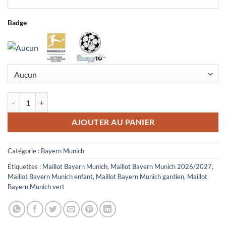
Badge
quantité de Maillot Enfant Bayern Munich Gardien 2026/2027 Vert
AJOUTER AU PANIER
Catégorie :
Bayern Munich
Étiquettes :
Maillot Bayern Munich
,
Maillot Bayern Munich 2026/2027
,
Maillot Bayern Munich enfant
,
Maillot Bayern Munich gardien
,
Maillot
Bayern Munich vert