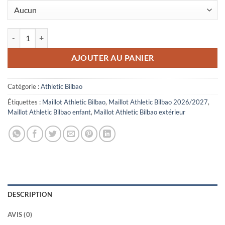
quantité de Maillot Enfant Athletic Bilbao Extérieur 2026/2027 Noir
AJOUTER AU PANIER
Catégorie :
Athletic Bilbao
Étiquettes :
Maillot Athletic Bilbao
,
Maillot Athletic Bilbao 2026/2027
,
Maillot Athletic Bilbao enfant
,
Maillot Athletic Bilbao extérieur
DESCRIPTION
AVIS (0)