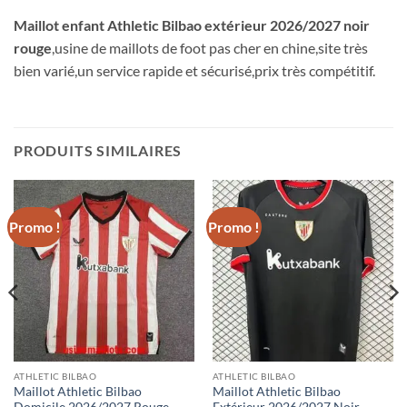
Maillot enfant Athletic Bilbao extérieur 2026/2027 noir
rouge
,usine de maillots de foot pas cher en chine,site très
bien varié,un service rapide et sécurisé,prix très compétitif.
PRODUITS SIMILAIRES
Promo !
Promo !
ATHLETIC BILBAO
ATHLETIC BILBAO
Maillot Athletic Bilbao
Maillot Athletic Bilbao
Domicile 2026/2027 Rouge
Extérieur 2026/2027 Noir