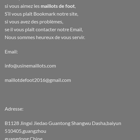
si vous aimez les
maillots de foot
,
S’il vous plaît Bookmark notre site,
si vous avez des problèmes,
se il vous plaît contacter notre Email,
Nous sommes heureux de vous servir.
Email:
info@usinemaillots.com
maillotdefoot2016@gmail.com
Adresse:
B1128 Jingxi Jiedao Guantong Shangwu Dasha,baiyun
510405,guangzhou
guangdong,Chine