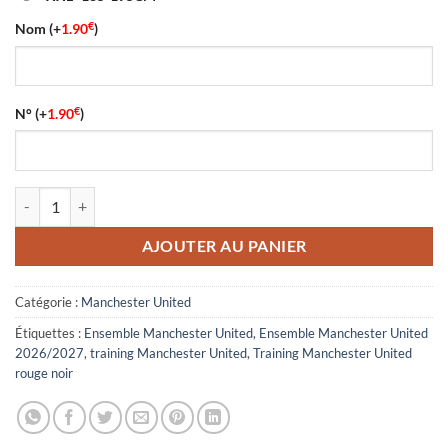
€
Nom
(+
1.90
)
€
N°
(+
1.90
)
quantité de Ensemble Training Manchester United 2026/27 Rouge Noi
AJOUTER AU PANIER
Catégorie :
Manchester United
Étiquettes :
Ensemble Manchester United
,
Ensemble Manchester United
2026/2027
,
training Manchester United
,
Training Manchester United
rouge noir