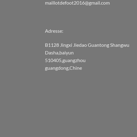
maillotdefoot2016@gmail.com
Adresse:
B1128 Jingxi Jiedao Guantong Shangwu
Dasha,baiyun
510405,guangzhou
guangdong,Chine