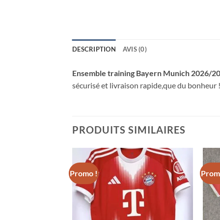
DESCRIPTION
AVIS (0)
Ensemble training Bayern Munich 2026/202
sécurisé et livraison rapide,que du bonheur 
PRODUITS SIMILAIRES
Promo !
Prom
ayern Munich