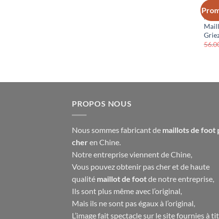
Prom
FRAN
Mail
Grie
56.0
PROPOS NOUS
Nous sommes fabricant de
maillots de foot 
cher
en Chine.
Notre entreprise viennent de Chine,
Vous pouvez obtenir pas cher et de haute
qualité
maillot de foot
de notre entreprise,
Ils sont plus même avec l’original,
Mais ils ne sont pas égaux à l’original,
L’image fait spectacle sur le site fournies à ti