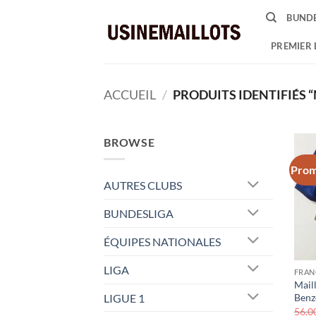
Passer
BUNDE
au
contenu
PREMIER 
ACCUEIL
/
PRODUITS IDENTIFIÉS 
BROWSE
Prom
AUTRES CLUBS
BUNDESLIGA
ÉQUIPES NATIONALES
LIGA
FRAN
Mail
LIGUE 1
Benz
56.0