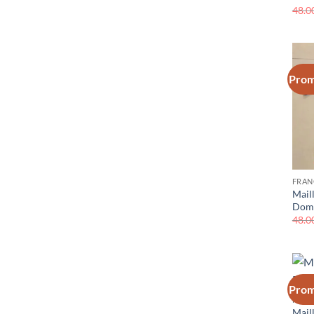
48.0
Prom
FRAN
Mail
Domi
48.0
Prom
FRAN
Mail