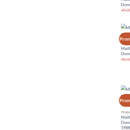
Domi
40.0
Prom
FRAN
Mail
Domi
48.0
Prom
FRAN
Mail
Domi
198