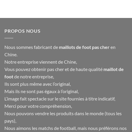
initial
actuel
était :
est :
52.00€.
21.90€.
PROPOS NOUS
Nous sommes fabricant de
maillots de foot pas cher
en
Chine.
Notre entreprise viennent de Chine,
Vous pouvez obtenir pas cher et de haute qualité
maillot de
foot
de notre entreprise,
Ils sont plus même avec l’original,
Mais ils ne sont pas égaux à l’original,
L’image fait spectacle sur le site fournies à titre indicatif,
Merci pour votre compréhension,
Nous pouvons vendre les produits dans le monde (tous les
pays),
Nous aimons les matchs de football, mais nous préférons nos