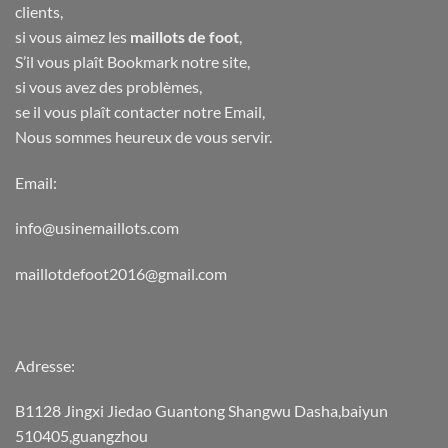
clients,
si vous aimez les
maillots de foot
,
S’il vous plaît Bookmark notre site,
si vous avez des problèmes,
se il vous plaît contacter notre Email,
Nous sommes heureux de vous servir.
Email:
info@usinemaillots.com
maillotdefoot2016@gmail.com
Adresse:
B1128 Jingxi Jiedao Guantong Shangwu Dasha,baiyun
510405,guangzhou