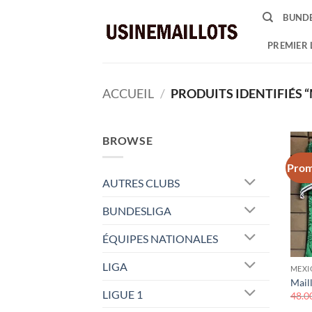
Passer
BUNDE
au
contenu
PREMIER 
ACCUEIL
/
PRODUITS IDENTIFIÉS 
BROWSE
Prom
AUTRES CLUBS
BUNDESLIGA
ÉQUIPES NATIONALES
LIGA
MEXI
Mail
LIGUE 1
48.0