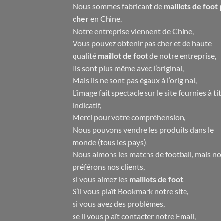
Nous sommes fabricant de
maillots de foot 
cher
en Chine.
Notre entreprise viennent de Chine,
Vous pouvez obtenir pas cher et de haute
qualité
maillot de foot
de notre entreprise,
Ils sont plus même avec l’original,
Mais ils ne sont pas égaux à l’original,
L’image fait spectacle sur le site fournies à ti
indicatif,
Merci pour votre compréhension,
Nous pouvons vendre les produits dans le
monde (tous les pays),
Nous aimons les matchs de football, mais n
préférons nos clients,
si vous aimez les
maillots de foot
,
S’il vous plaît Bookmark notre site,
si vous avez des problèmes,
se il vous plaît contacter notre Email,