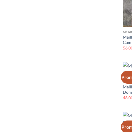
MEXI
Mail
Camp
56.0
Prom
MEXI
Mail
Domi
48.0
Prom
MEXI