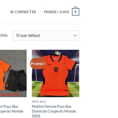
0
SE CONNECTER
PANIER /
0.00
€
ichés
Promo !
PAYS-BAS
nt Pays-Bas
Maillot Femme Pays Bas
oupe du Monde
Domicile Coupe du Monde
2026