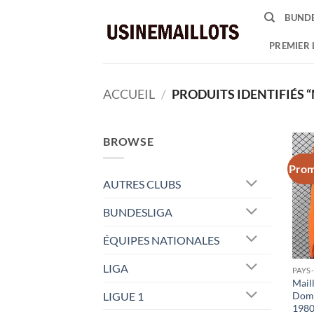
Passer
BUNDE
au
contenu
PREMIER 
ACCUEIL
/
PRODUITS IDENTIFIÉS 
BROWSE
Prom
AUTRES CLUBS
BUNDESLIGA
ÉQUIPES NATIONALES
LIGA
PAYS
Mail
LIGUE 1
Domi
198