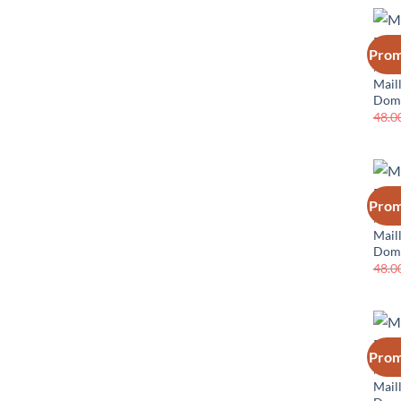
Prom
PAYS
Mail
Domi
48.0
Prom
PAYS
Mail
Domi
48.0
Prom
PAYS
Mail