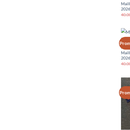
Mail
2026
40.0
Prom
PAYS
Mail
2026
40.0
Prom