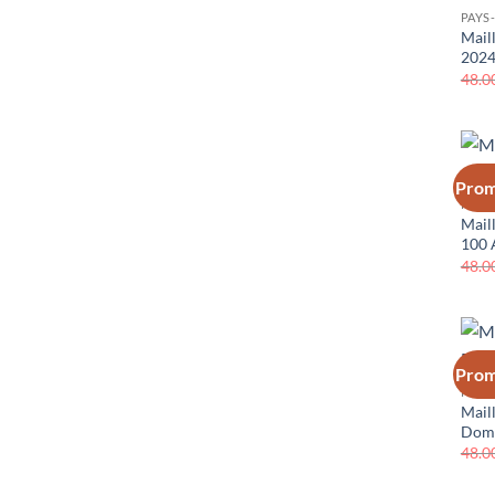
PAYS
Mail
202
48.0
Prom
PAYS
Mail
100 
48.0
Prom
PAYS
Mail
Domi
48.0